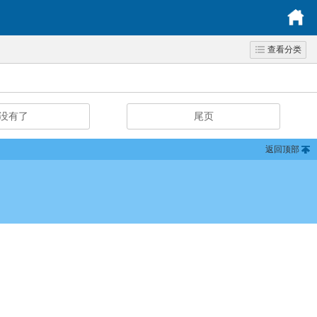
查看分类
没有了
尾页
返回顶部