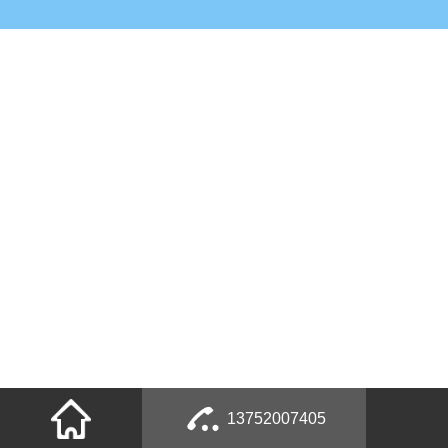
13752007405