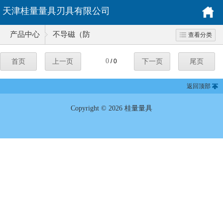
天津桂量量具刃具有限公司
产品中心
不导磁（防
查看分类
磁）专用量具
0
首页
上一页
/ 0
下一页
尾页
系列
返回顶部
Copyright © 2026 桂量量具