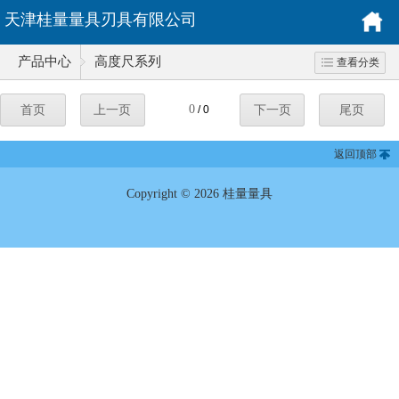
天津桂量量具刃具有限公司
产品中心
高度尺系列
查看分类
0
首页
上一页
/ 0
下一页
尾页
返回顶部
Copyright © 2026 桂量量具