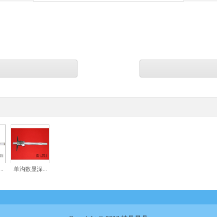
.
单沟数显深...