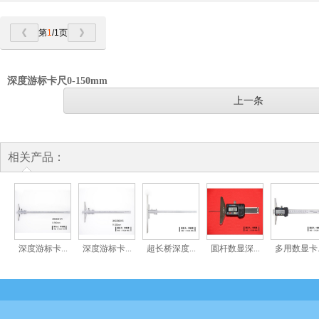
第
1
/1页
深度游标卡尺0-150mm
上一条
相关产品：
深度游标卡...
深度游标卡...
超长桥深度...
圆杆数显深...
多用数显卡..