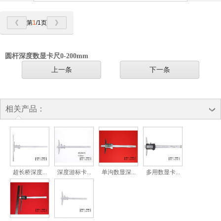
第
1
/1页
圆杆深度数显卡尺0-200mm
上一条
下一条
相关产品：
超长桥深度...
深度游标卡...
单沟数显深...
多用数显卡...