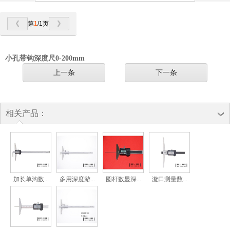
第
1
/1页
小孔带钩深度尺0-200mm
上一条
下一条
相关产品：
加长单沟数...
多用深度游...
圆杆数显深...
漩口测量数...